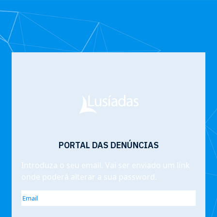
PORTAL DAS DENÚNCIAS
Introduza o seu email. Vai ser enviado um link
onde poderá alterar a sua password.